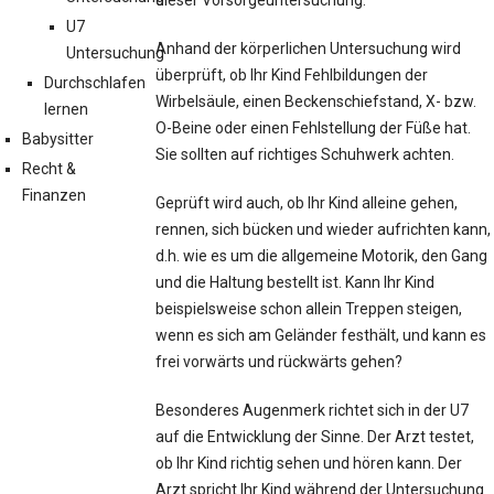
dieser Vorsorgeuntersuchung.
U7
Anhand der körperlichen Untersuchung wird
Untersuchung
überprüft, ob Ihr Kind Fehlbildungen der
Durchschlafen
Wirbelsäule, einen Beckenschiefstand, X- bzw.
lernen
O-Beine oder einen Fehlstellung der Füße hat.
Babysitter
Sie sollten auf richtiges Schuhwerk achten.
Recht &
Finanzen
Geprüft wird auch, ob Ihr Kind alleine gehen,
rennen, sich bücken und wieder aufrichten kann,
d.h. wie es um die allgemeine Motorik, den Gang
und die Haltung bestellt ist. Kann Ihr Kind
beispielsweise schon allein Treppen steigen,
wenn es sich am Geländer festhält, und kann es
frei vorwärts und rückwärts gehen?
Besonderes Augenmerk richtet sich in der U7
auf die Entwicklung der Sinne. Der Arzt testet,
ob Ihr Kind richtig sehen und hören kann. Der
Arzt spricht Ihr Kind während der Untersuchung