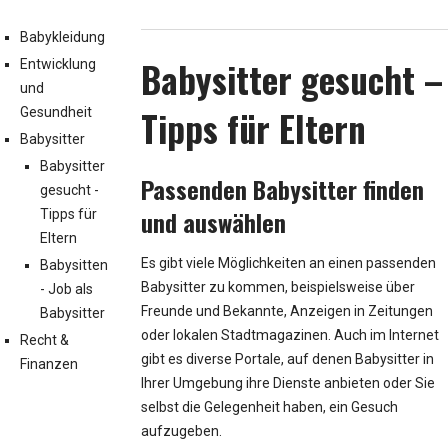
Babykleidung
Babysitter gesucht –
Entwicklung
und
Tipps für Eltern
Gesundheit
Babysitter
Babysitter
Passenden Babysitter finden
gesucht -
und auswählen
Tipps für
Eltern
Es gibt viele Möglichkeiten an einen passenden
Babysitten
Babysitter zu kommen, beispielsweise über
- Job als
Freunde und Bekannte, Anzeigen in Zeitungen
Babysitter
oder lokalen Stadtmagazinen. Auch im Internet
Recht &
gibt es diverse Portale, auf denen Babysitter in
Finanzen
Ihrer Umgebung ihre Dienste anbieten oder Sie
selbst die Gelegenheit haben, ein Gesuch
aufzugeben.