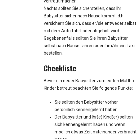
vertraut machen.
Nachts sollten Sie sicherstellen, dass Ihr
Babysitter sicher nach Hause kommt, d.h.
versichern Sie sich, dass er/sie entweder selbst
mit dem Auto fährt oder abgeholt wird.
Gegebenenfalls sollten Sie Ihren Babysitter
selbst nach Hause fahren oder ihm/ihr ein Taxi
bestellen.
Checkliste
Bevor ein neuer Babysitter zum ersten Mal Ihre
Kinder betreut beachten Sie folgende Punkte:
Sie sollten den Babysitter vorher
persönlich kennengelernt haben.
Der Babysitter und Ihr(e) Kind(er) sollten
sich kennengelernt haben und wenn
möglich etwas Zeit miteinander verbracht