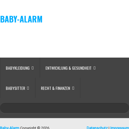
BABY-ALARM
BABYKLEIDUNG
ENTWICKLUNG & GESUNDHEIT
BABYSITTER
RECHT & FINANZEN
Baby-Alarm
Copyright © 2026.
Datenschutz
|
Impressum